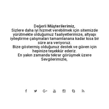
Değerli
Müşterilerimiz
,
Sizlere daha iyi hizmet verebilmek için sitemizde
yürütmekte olduğumuz faaliyetlerimize, altyapı
iyileştirme çalışmaları tamamlanana kadar kısa bir
süre ara veriyoruz.
Bize göstermiş olduğunuz destek ve güven için
hepinize teşekkür ederiz.
En yakın zamanda tekrar görüşmek üzere
Sevgilerimizle,