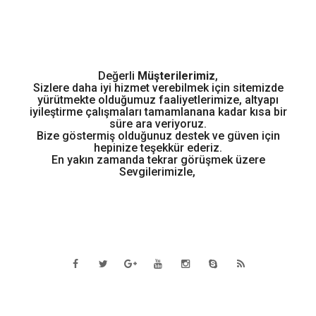
Değerli
Müşterilerimiz
,
Sizlere daha iyi hizmet verebilmek için sitemizde
yürütmekte olduğumuz faaliyetlerimize, altyapı
iyileştirme çalışmaları tamamlanana kadar kısa bir
süre ara veriyoruz.
Bize göstermiş olduğunuz destek ve güven için
hepinize teşekkür ederiz.
En yakın zamanda tekrar görüşmek üzere
Sevgilerimizle,